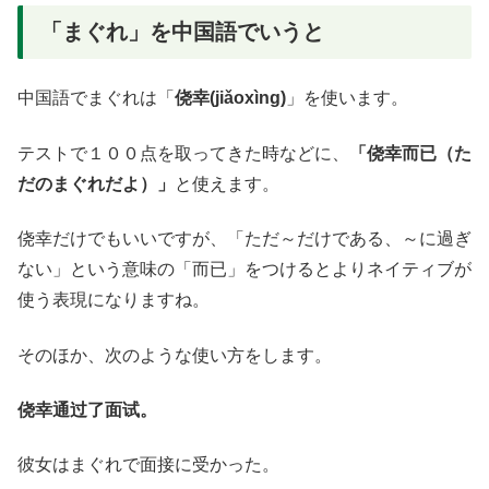
「まぐれ」を中国語でいうと
中国語でまぐれは「
侥幸(jiǎoxìng)
」を使います。
テストで１００点を取ってきた時などに、
「侥幸而已（た
だのまぐれだよ）」
と使えます。
侥幸だけでもいいですが、「ただ～だけである、～に過ぎ
ない」という意味の「而已」をつけるとよりネイティブが
使う表現になりますね。
そのほか、次のような使い方をします。
侥幸通过了面试。
彼女はまぐれで面接に受かった。