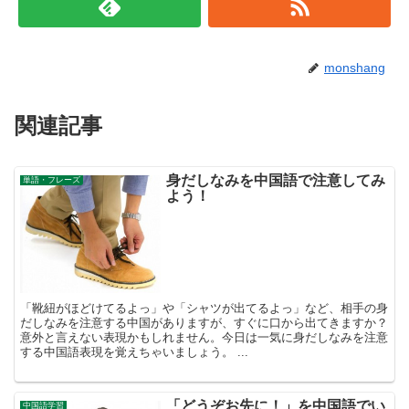
monshang
関連記事
身だしなみを中国語で注意してみ
単語・フレーズ
よう！
「靴紐がほどけてるよっ」や「シャツが出てるよっ」など、相手の身
だしなみを注意する中国がありますが、すぐに口から出てきますか？
意外と言えない表現かもしれません。今日は一気に身だしなみを注意
する中国語表現を覚えちゃいましょう。 ...
「どうぞお先に！」を中国語でい
中国語学習