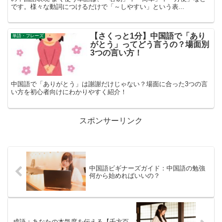
です。様々な動詞につけるだけで「～しやすい」という表...
【さくっと1分】中国語で「あり
単語・フレーズ
がとう」ってどう言うの？場面別
3つの言い方！
中国語で「ありがとう」は謝謝だけじゃない？場面に合った3つの言
い方を初心者向けにわかりやすく紹介！
スポンサーリンク
中国語ビギナーズガイド：中国語の勉強
何から始めればいいの？
成語：あなたの本気度を伝える【千方百