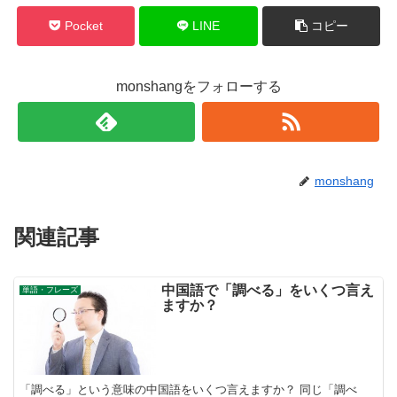
Pocket
LINE
コピー
monshangをフォローする
monshang
関連記事
中国語で「調べる」をいくつ言え
単語・フレーズ
ますか？
「調べる」という意味の中国語をいくつ言えますか？ 同じ「調べ