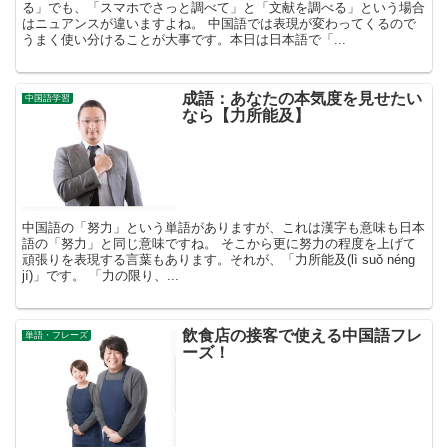
る」でも、「スマホでさっと調べて」と「文献を調べる」という場合
はニュアンスが違いますよね。 中国語では表現が変わってくるので
うまく使い分けることが大事です。本日は日本語で「...
成語：あなたの本気度を見せたい
中国語学習
なら【力所能及】
中国語の「努力」という単語がありますが、これは漢字も意味も日本
語の「努力」と同じ意味ですね。 そこから更に努力の程度を上げて
頑張りを表現する言葉もあります。それが、「力所能及(lì suǒ néng
jí)」です。 「力の限り、...
飲食店の接客で使える中国語フレ
単語・フレーズ
ーズ！