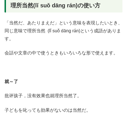
理所当然(lǐ suǒ dāng rán)の使い方
「当然だ、あたりまえだ」という意味を表現したいとき、
同じ意味で理所当然 (lǐ suǒ dāng rán)という成語がありま
す。
会話や文章の中で使うときもいろいろな形で使えます。
就～了
批评孩子，没有效果也就理所当然了。
子どもを叱っても効果がないのは当然だ。