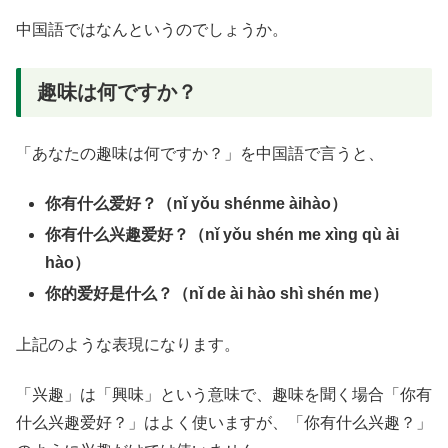
中国語ではなんというのでしょうか。
趣味は何ですか？
「あなたの趣味は何ですか？」を中国語で言うと、
你有什么爱好？（nǐ yǒu shénme àihào）
你有什么兴趣爱好？（nǐ yǒu shén me xìnɡ qù ài
hào）
你的爱好是什么？（nǐ de ài hào shì shén me）
上記のような表現になります。
「兴趣」は「興味」という意味で、趣味を聞く場合「你有
什么兴趣爱好？」はよく使いますが、「你有什么兴趣？」