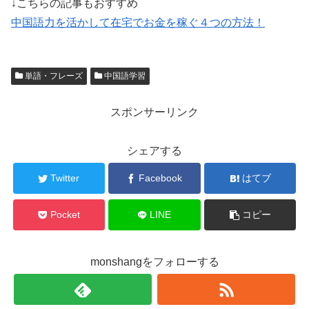
↓こちらの記事もおすすめ
中国語力を活かして在宅でお金を稼ぐ４つの方法！
単語・フレーズ
中国語学習
スポンサーリンク
シェアする
Twitter
Facebook
はてブ
Pocket
LINE
コピー
monshangをフォローする