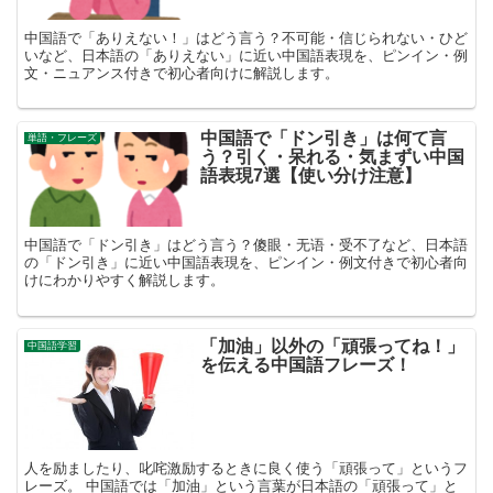
中国語で「ありえない！」はどう言う？不可能・信じられない・ひど
いなど、日本語の「ありえない」に近い中国語表現を、ピンイン・例
文・ニュアンス付きで初心者向けに解説します。
中国語で「ドン引き」は何て言
単語・フレーズ
う？引く・呆れる・気まずい中国
語表現7選【使い分け注意】
中国語で「ドン引き」はどう言う？傻眼・无语・受不了など、日本語
の「ドン引き」に近い中国語表現を、ピンイン・例文付きで初心者向
けにわかりやすく解説します。
「加油」以外の「頑張ってね！」
中国語学習
を伝える中国語フレーズ！
人を励ましたり、叱咤激励するときに良く使う「頑張って」というフ
レーズ。 中国語では「加油」という言葉が日本語の「頑張って」と