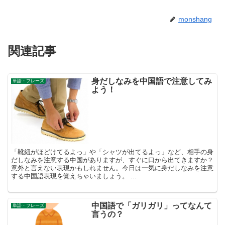
monshang
関連記事
身だしなみを中国語で注意してみ
単語・フレーズ
よう！
「靴紐がほどけてるよっ」や「シャツが出てるよっ」など、相手の身
だしなみを注意する中国がありますが、すぐに口から出てきますか？
意外と言えない表現かもしれません。今日は一気に身だしなみを注意
する中国語表現を覚えちゃいましょう。 ...
中国語で「ガリガリ」ってなんて
単語・フレーズ
言うの？