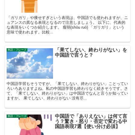
「ガリガリ」や痩せすぎという表現は、中国語でも使われますが、ニ
ュアンスの異なる表現となるので注意しましょう。 以下に、代表的
な表現をいくつか紹介します。 瘦弱(shòu ruò) 「ガリガリ」という
意味で使われます。比較...
「果てしない、終わりがない」を
単語・フレーズ
中国語で言うと？
中国語学習もそうですが、「果てしない、終わりがない」ことってい
ろいろありますよね。私の中国語学習も終わりなく続きそうです。さ
て、「果てしない、終わりがない」は中国語でなんと言うか知ってい
ますか。 果てしない、終わりがない 没有尽...
中国語で「ありえない」は何て言
単語・フレーズ
う？驚き・怒り・否定で変わる中
国語表現7選【使い分け必須】