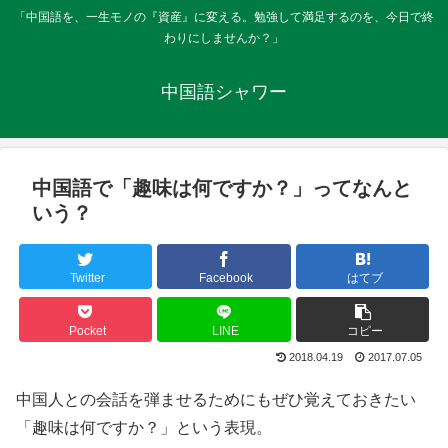
「中国語を、一生モノの『資産』に変える。勉強して満足するのを、今日で終
わりにしませんか？」
中国語シャワー
中国語で「趣味は何ですか？」ってなんと
いう？
Twitter
Facebook
はてブ
Pocket
LINE
コピー
2018.04.19
2017.07.05
中国人との会話を弾ませるためにもぜひ覚えておきたい
「趣味は何ですか？」という表現。