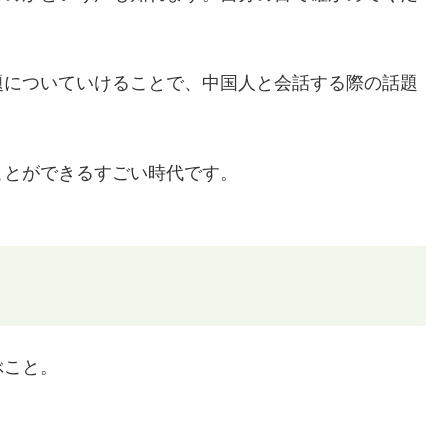
題についていけることで、中国人と会話する際の話題
ことができるすごい時代です。
ぶこと。
。