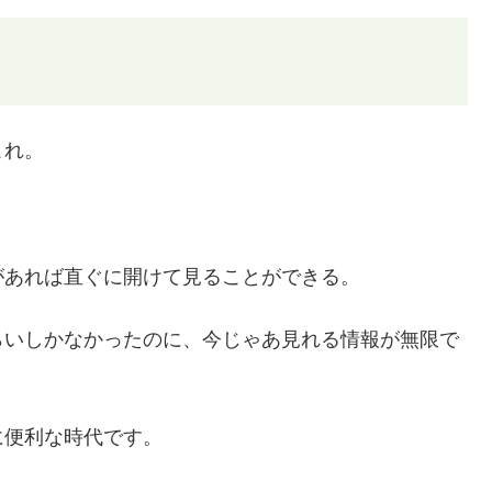
これ。
があれば直ぐに開けて見ることができる。
らいしかなかったのに、今じゃあ見れる情報が無限で
に便利な時代です。