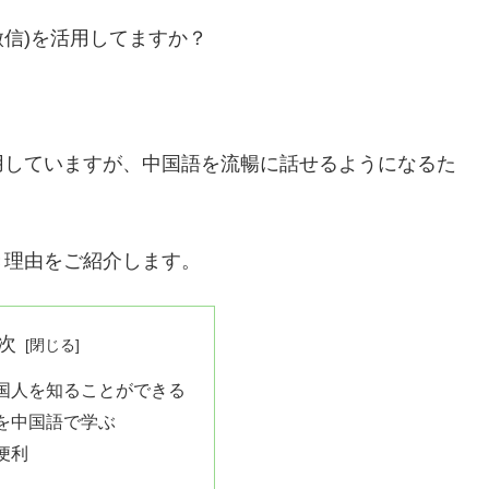
微信)を活用してますか？
用していますが、中国語を流暢に話せるようになるた
き理由をご紹介します。
次
国人を知ることができる
を中国語で学ぶ
便利