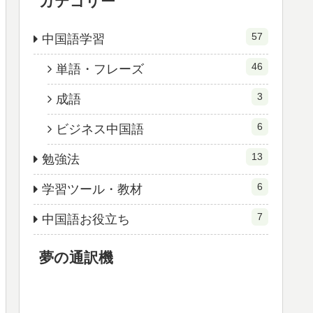
カテゴリー
57
中国語学習
46
単語・フレーズ
3
成語
6
ビジネス中国語
13
勉強法
6
学習ツール・教材
7
中国語お役立ち
夢の通訳機