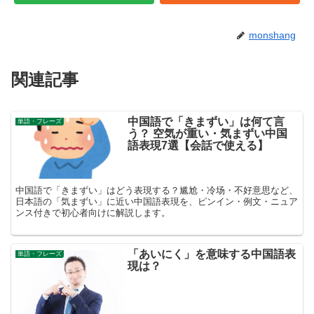
monshang
関連記事
中国語で「きまずい」は何て言
単語・フレーズ
う？ 空気が重い・気まずい中国
語表現7選【会話で使える】
中国語で「きまずい」はどう表現する？尴尬・冷场・不好意思など、
日本語の「気まずい」に近い中国語表現を、ピンイン・例文・ニュア
ンス付きで初心者向けに解説します。
「あいにく」を意味する中国語表
単語・フレーズ
現は？