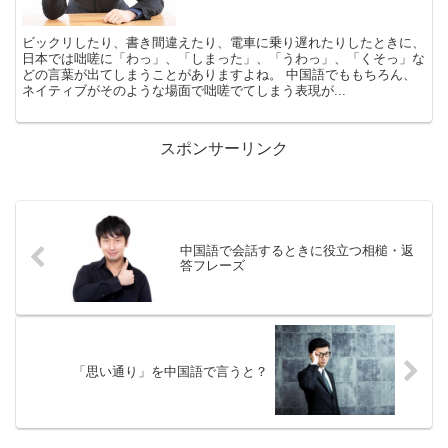
ビックリしたり、書き間違えたり、電車に乗り遅れたりしたときに、
日本では咄嗟に「わっ」、「しまった」、「うわっ」、「くそっ」な
どの言葉が出てしまうことがありますよね。 中国語でももちろん、
ネイティブがそのような場面で咄嗟でてしまう表現が...
スポンサーリンク
中国語で会話するときに役立つ相槌・返
答フレーズ
「思い通り」を中国語で言うと？