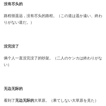
没有尽头的
路程很遥远，没有尽头的路程。（この道は遥か遠い、終わ
りがない道だ。）
没完没了
俩个人一直没完没了的吵架。（二人のケンカは終わりがな
い）
无边无际的
看到了
无边无际的
大草原。（果てしない大草原を見た）