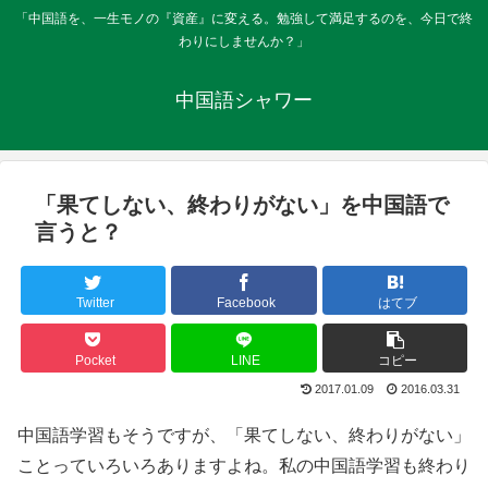
「中国語を、一生モノの『資産』に変える。勉強して満足するのを、今日で終
わりにしませんか？」
中国語シャワー
「果てしない、終わりがない」を中国語で
言うと？
Twitter
Facebook
はてブ
Pocket
LINE
コピー
2017.01.09
2016.03.31
中国語学習もそうですが、「果てしない、終わりがない」
ことっていろいろありますよね。私の中国語学習も終わり