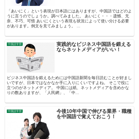
「あいにく」という表現が日本語にはありますが、中国語ではどのよ
うに言うのでしょうか。調べてみました。 あいにく・・・遗憾、无
奈、不巧、可惜 あいにくという表現も状況によって使い分ける必要
があります。例文を見てみましょう。 ...
実践的なビジネス中国語を鍛える
中国語学習
ならネットメディアがいい！
ビジネス中国語を鍛えるためには中国語新聞を毎日読むことが好まし
いですが、日本ではなかなか手に入りにくいですよね。 そこで役に
立つのがネットメディア。 中国には紙、ネットメディアを含めかな
りの数ありますが、「人民網」、「中...
今後10年中国で伸びる業界・職種
中国語学習
を中国語で覚えておこう！