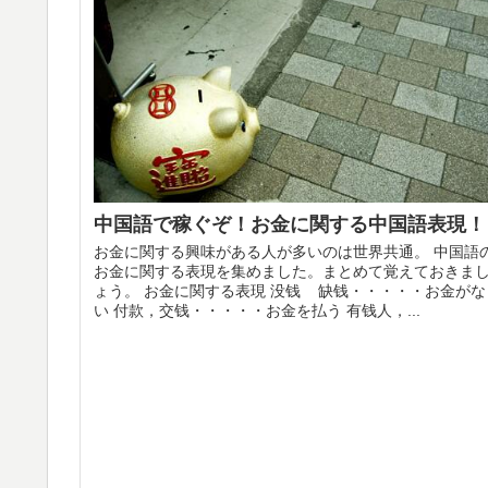
中国語で稼ぐぞ！お金に関する中国語表現！
お金に関する興味がある人が多いのは世界共通。 中国語
お金に関する表現を集めました。まとめて覚えておきま
ょう。 お金に関する表現 没钱 缺钱・・・・・お金がな
い 付款，交钱・・・・・お金を払う 有钱人，...