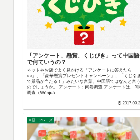
「アンケート、懸賞、くじびき」って中国語
で何ていうの？
ネットやお店でよく見かける「アンケートに答えたら
○○」、「豪華懸賞プレゼントキャンペーン」、「くじ引
で景品が当たる！」みたいな言葉、中国語ではなんと言
のでしょうか。 アンケート：问卷调查 アンケートは、问
调查（Wènjuà...
2017.09.
単語・フレーズ