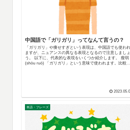
中国語で「ガリガリ」ってなんて言うの？
「ガリガリ」や痩せすぎという表現は、中国語でも使わ
ますが、ニュアンスの異なる表現となるので注意しまし
う。 以下に、代表的な表現をいくつか紹介します。 瘦弱
(shòu ruò) 「ガリガリ」という意味で使われます。比較...
2023.05.
単語・フレーズ