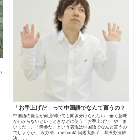
の
し
「お手上げだ」って中国語でなんて言うの？
中国語の発音が何度聞いても聞き分けられない、全く意味
がわからないというときなどに使う「お手上げだ」や「ま
いった」、「降参だ」という表現は中国語でなんと言うの
でしょうか。 没办法 méibànfǎ 问题太多了，我没办法解
决。 ...