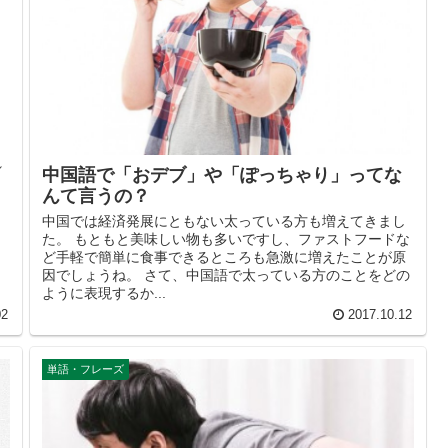
れ
中国語で「おデブ」や「ぽっちゃり」ってな
ょ
んて言うの？
中国では経済発展にともない太っている方も増えてきまし
た。 もともと美味しい物も多いですし、ファストフードな
ど手軽で簡単に食事できるところも急激に増えたことが原
因でしょうね。 さて、中国語で太っている方のことをどの
ように表現するか...
02
2017.10.12
単語・フレーズ