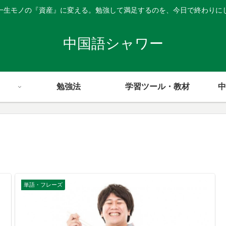
一生モノの『資産』に変える。勉強して満足するのを、今日で終わりに
中国語シャワー
勉強法
学習ツール・教材
中
単語・フレーズ