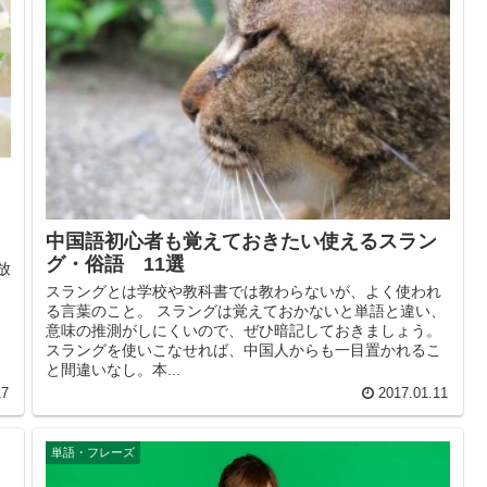
、
中国語初心者も覚えておきたい使えるスラン
グ・俗語 11選
放
スラングとは学校や教科書では教わらないが、よく使われ
る言葉のこと。 スラングは覚えておかないと単語と違い、
意味の推測がしにくいので、ぜひ暗記しておきましょう。
スラングを使いこなせれば、中国人からも一目置かれるこ
と間違いなし。本...
17
2017.01.11
単語・フレーズ