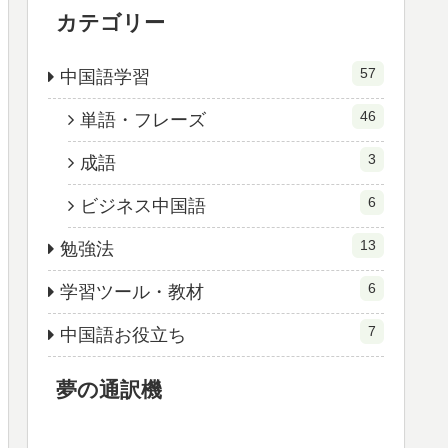
カテゴリー
57
中国語学習
46
単語・フレーズ
3
成語
6
ビジネス中国語
13
勉強法
6
学習ツール・教材
7
中国語お役立ち
夢の通訳機